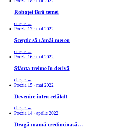
Poezia 18 · mai 2022
Roboței fără temei
citește →
Poezia 17 · mai 2022
Sceptic să rămâi mereu
citește →
Poezia 16 · mai 2022
Sfânta treime în derivă
citește →
Poezia 15 · mai 2022
Devenire întru celălalt
citește →
Poezia 14 · aprilie 2022
Dragă mamă credincioasă…