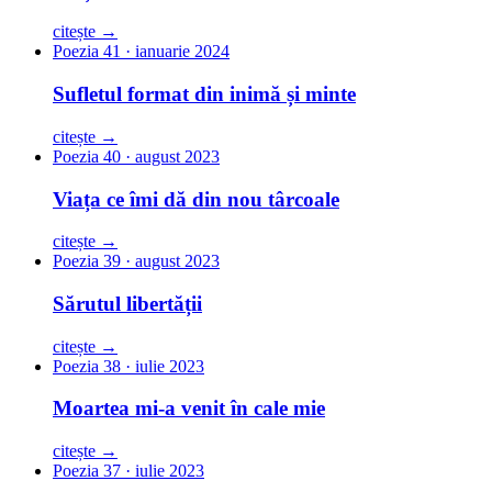
citește →
Poezia 41 · ianuarie 2024
Sufletul format din inimă și minte
citește →
Poezia 40 · august 2023
Viața ce îmi dă din nou târcoale
citește →
Poezia 39 · august 2023
Sărutul libertății
citește →
Poezia 38 · iulie 2023
Moartea mi-a venit în cale mie
citește →
Poezia 37 · iulie 2023