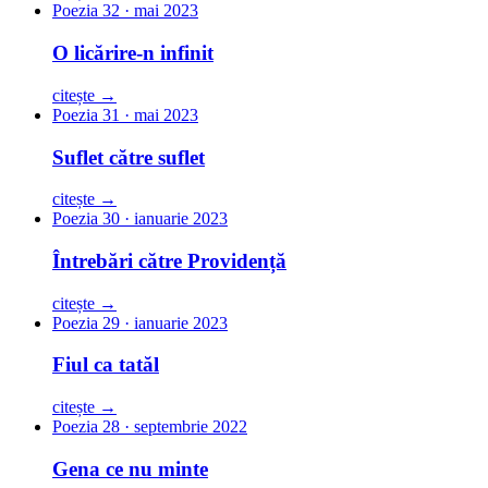
Poezia 32 · mai 2023
O licărire-n infinit
citește →
Poezia 31 · mai 2023
Suflet către suflet
citește →
Poezia 30 · ianuarie 2023
Întrebări către Providență
citește →
Poezia 29 · ianuarie 2023
Fiul ca tatăl
citește →
Poezia 28 · septembrie 2022
Gena ce nu minte