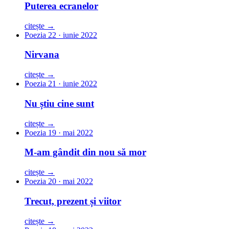
Puterea ecranelor
citește →
Poezia 22 · iunie 2022
Nirvana
citește →
Poezia 21 · iunie 2022
Nu știu cine sunt
citește →
Poezia 19 · mai 2022
M-am gândit din nou să mor
citește →
Poezia 20 · mai 2022
Trecut, prezent și viitor
citește →