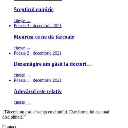
Scepticul empiric
citește →
Poezia 3 · decembrie 2021
Moartea ce ne dă târcoale
citește →
Poezia 2 · decembrie 2021
Dezamăgire am găsit la doctori…
citește →
Poezia 1 · decembrie 2021
Adevărul este relativ
citește →
„Tăcerea nu este absența cuvântului. Este forma lui cea mai
disciplinată.”
Contact