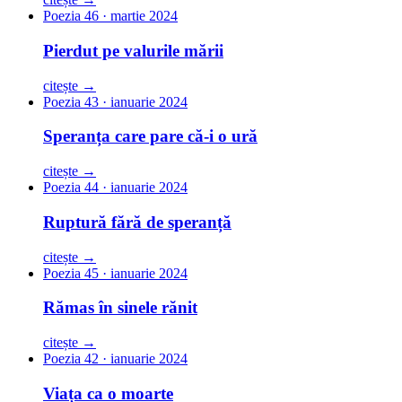
Poezia 46 · martie 2024
Pierdut pe valurile mării
citește →
Poezia 43 · ianuarie 2024
Speranța care pare că-i o ură
citește →
Poezia 44 · ianuarie 2024
Ruptură fără de speranță
citește →
Poezia 45 · ianuarie 2024
Rămas în sinele rănit
citește →
Poezia 42 · ianuarie 2024
Viața ca o moarte