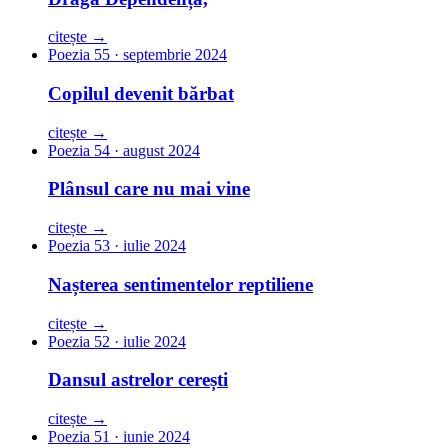
citește →
Poezia 55 · septembrie 2024
Copilul devenit bărbat
citește →
Poezia 54 · august 2024
Plânsul care nu mai vine
citește →
Poezia 53 · iulie 2024
Nașterea sentimentelor reptiliene
citește →
Poezia 52 · iulie 2024
Dansul astrelor cerești
citește →
Poezia 51 · iunie 2024