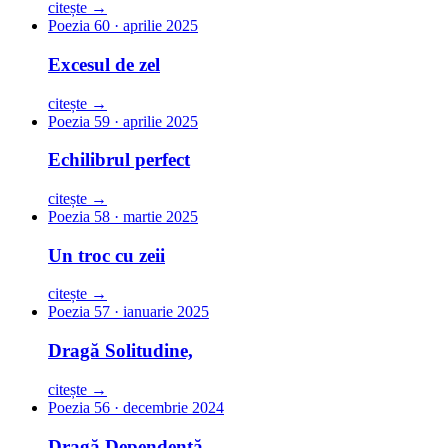
citește →
Poezia 60 · aprilie 2025
Excesul de zel
citește →
Poezia 59 · aprilie 2025
Echilibrul perfect
citește →
Poezia 58 · martie 2025
Un troc cu zeii
citește →
Poezia 57 · ianuarie 2025
Dragă Solitudine,
citește →
Poezia 56 · decembrie 2024
Dragă Dependență,