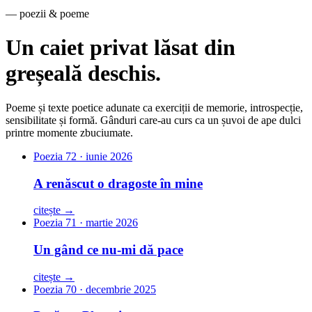
—
poezii & poeme
Un caiet privat lăsat din
greșeală deschis.
Poeme și texte poetice adunate ca exerciții de memorie, introspecție,
sensibilitate și formă. Gânduri care-au curs ca un șuvoi de ape dulci
printre momente zbuciumate.
Poezia 72 · iunie 2026
A renăscut o dragoste în mine
citește →
Poezia 71 · martie 2026
Un gând ce nu-mi dă pace
citește →
Poezia 70 · decembrie 2025