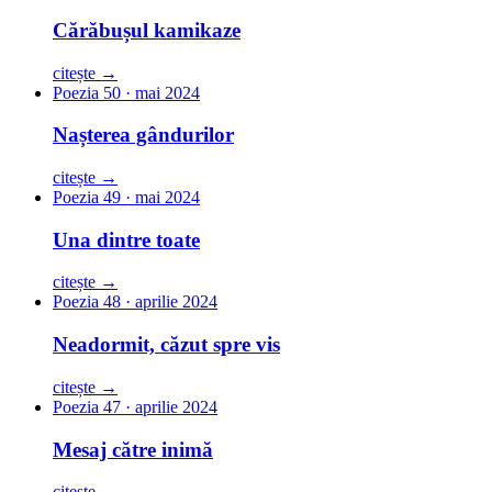
Cărăbușul kamikaze
citește →
Poezia 50 · mai 2024
Nașterea gândurilor
citește →
Poezia 49 · mai 2024
Una dintre toate
citește →
Poezia 48 · aprilie 2024
Neadormit, căzut spre vis
citește →
Poezia 47 · aprilie 2024
Mesaj către inimă
citește →