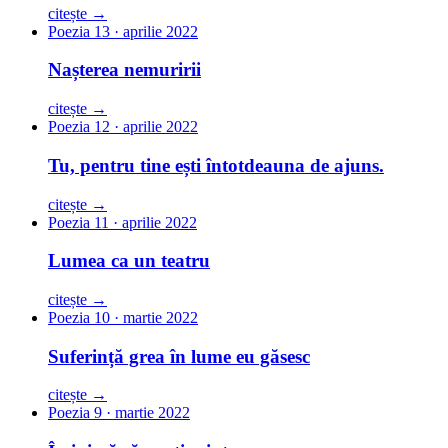
citește →
Poezia 13 · aprilie 2022
Nașterea nemuririi
citește →
Poezia 12 · aprilie 2022
Tu, pentru tine ești întotdeauna de ajuns.
citește →
Poezia 11 · aprilie 2022
Lumea ca un teatru
citește →
Poezia 10 · martie 2022
Suferință grea în lume eu găsesc
citește →
Poezia 9 · martie 2022