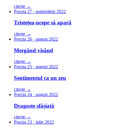
citește →
Poezia 27 · septembrie 2022
Tristețea-ncepe să apară
citește →
Poezia 26 · august 2022
Mergând visând
citește →
Poezia 25 · august 2022
Sentimentul ca un zeu
citește →
Poezia 24 · august 2022
Dragoste sfâșiată
citește →
Poezia 23 · iulie 2022