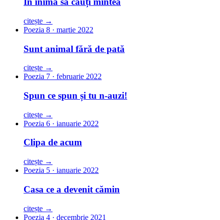
În inimă să cauți mintea
citește →
Poezia 8 · martie 2022
Sunt animal fără de pată
citește →
Poezia 7 · februarie 2022
Spun ce spun și tu n-auzi!
citește →
Poezia 6 · ianuarie 2022
Clipa de acum
citește →
Poezia 5 · ianuarie 2022
Casa ce a devenit cămin
citește →
Poezia 4 · decembrie 2021