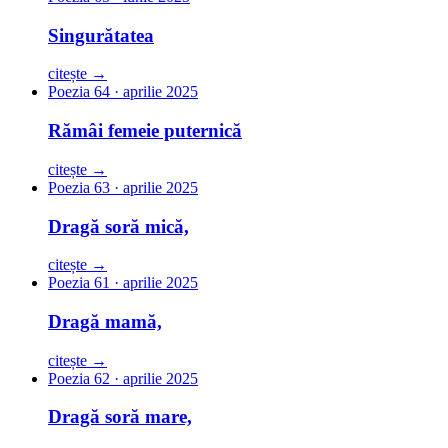
Singurătatea
citește →
Poezia 64 · aprilie 2025
Rămâi femeie puternică
citește →
Poezia 63 · aprilie 2025
Dragă soră mică,
citește →
Poezia 61 · aprilie 2025
Dragă mamă,
citește →
Poezia 62 · aprilie 2025
Dragă soră mare,