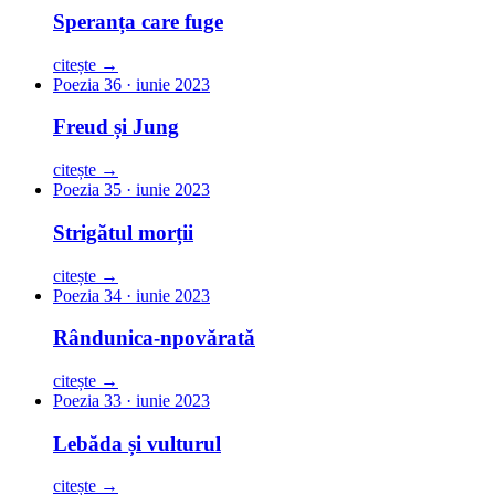
Speranța care fuge
citește →
Poezia 36 · iunie 2023
Freud și Jung
citește →
Poezia 35 · iunie 2023
Strigătul morții
citește →
Poezia 34 · iunie 2023
Rândunica-npovărată
citește →
Poezia 33 · iunie 2023
Lebăda și vulturul
citește →