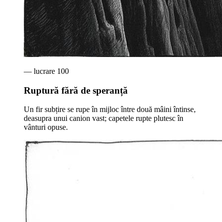
— lucrare
100
Ruptură fără de speranță
Un fir subțire se rupe în mijloc între două mâini întinse,
deasupra unui canion vast; capetele rupte plutesc în
vânturi opuse.