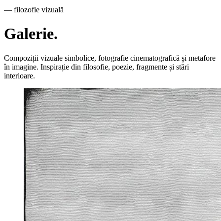
—
filozofie vizuală
Galerie.
Compoziții vizuale simbolice, fotografie cinematografică și metafore
în imagine. Inspirație din filosofie, poezie, fragmente și stări
interioare.