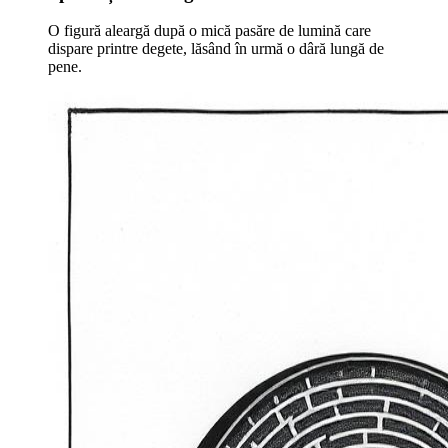
O figură aleargă după o mică pasăre de lumină care
dispare printre degete, lăsând în urmă o dâră lungă de
pene.