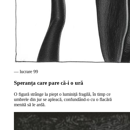
— lucrare
99
Speranța care pare că-i o ură
O figură strânge la piept o luminiță fragilă, în timp ce
umbrele din jur se apleacă, confundând-o cu o flacără
menită să le ardă.