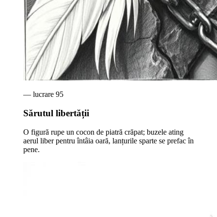
— lucrare
95
Sărutul libertății
O figură rupe un cocon de piatră crăpat; buzele ating
aerul liber pentru întâia oară, lanțurile sparte se prefac în
pene.