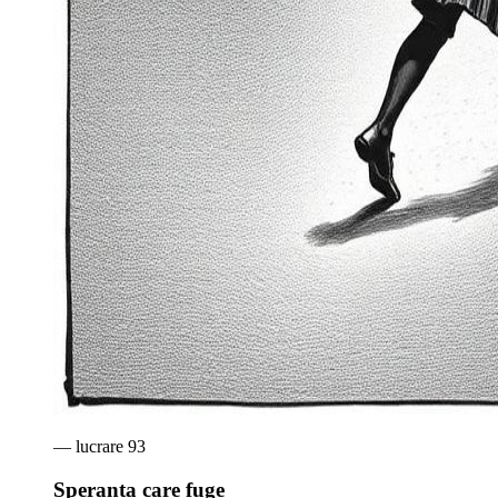
— lucrare
93
Speranța care fuge