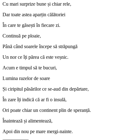
Cu mari surprize bune și chiar rele,
Dar toate astea aparțin călătoriei
În care te găsești în fiecare zi.
Continuă pe ploaie,
Până când soarele începe să străpungă
Un nor ce îți părea că este veșnic.
Acum e timpul să te bucuri,
Lumina razelor de soare
Și ciripitul păsărilor ce se-aud din depărtare,
În zare îți indică că ar fi o insulă,
Ori poate chiar un continent plin de speranță.
Înaintează și alimentează,
Apoi din nou pe mare mergi-nainte.