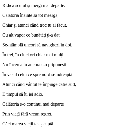
Ridică scutul și mergi mai departe.
Călătoria înainte să tot meargă,
Chiar și atunci când troc tu ai făcut,
Cu alt vapor ce bunătăți ți-a dat.
Se-ntâmplă uneori să navighezi în doi,
În trei, în cinci ori chiar mai mulți.
Nu încerca tu ancora s-o priponești
În vasul celui ce spre nord se-ndreaptă
Atunci când vântul te împinge către sud,
E timpul să îți iei adio,
Călătoria s-o continui mai departe
Prin viață fără vreun regret,
Căci marea vieții te așteaptă