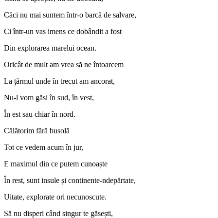
Căci nu mai suntem într-o barcă de salvare,
Ci într-un vas imens ce dobândit a fost
Din explorarea marelui ocean.
Oricât de mult am vrea să ne întoarcem
La țărmul unde în trecut am ancorat,
Nu-l vom găsi în sud, în vest,
În est sau chiar în nord.
Călătorim fără busolă
Tot ce vedem acum în jur,
E maximul din ce putem cunoaște
În rest, sunt insule și continente-ndepărtate,
Uitate, explorate ori necunoscute.
Să nu disperi când singur te găsești,