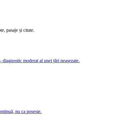
e, pasaje și citate.
 — diagnostic moderat al unei țări neașezate.
ontinuă, nu ca posesie.