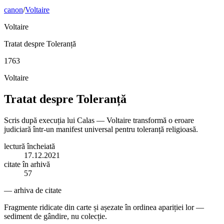
canon
/
Voltaire
Voltaire
Tratat despre Toleranță
1763
Voltaire
Tratat despre Toleranță
Scris după execuția lui Calas — Voltaire transformă o eroare
judiciară într-un manifest universal pentru toleranță religioasă.
lectură încheiată
17.12.2021
citate în arhivă
57
— arhiva de citate
Fragmente ridicate din carte și așezate în ordinea apariției lor —
sediment de gândire, nu colecție.