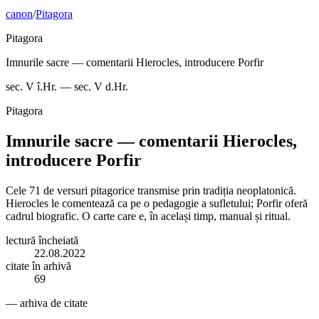
canon
/
Pitagora
Pitagora
Imnurile sacre — comentarii Hierocles, introducere Porfir
sec. V î.Hr. — sec. V d.Hr.
Pitagora
Imnurile sacre — comentarii Hierocles,
introducere Porfir
Cele 71 de versuri pitagorice transmise prin tradiția neoplatonică.
Hierocles le comentează ca pe o pedagogie a sufletului; Porfir oferă
cadrul biografic. O carte care e, în același timp, manual și ritual.
lectură încheiată
22.08.2022
citate în arhivă
69
— arhiva de citate