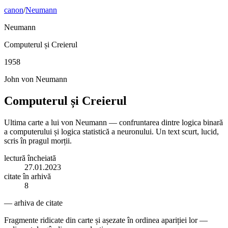
canon
/
Neumann
Neumann
Computerul și Creierul
1958
John von Neumann
Computerul și Creierul
Ultima carte a lui von Neumann — confruntarea dintre logica binară
a computerului și logica statistică a neuronului. Un text scurt, lucid,
scris în pragul morții.
lectură încheiată
27.01.2023
citate în arhivă
8
— arhiva de citate
Fragmente ridicate din carte și așezate în ordinea apariției lor —