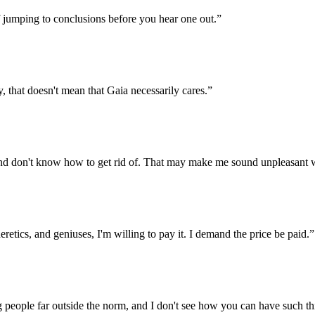
 jumping to conclusions before you hear one out.”
, that doesn't mean that Gaia necessarily cares.”
and don't know how to get rid of. That may make me sound unpleasant w
heretics, and geniuses, I'm willing to pay it. I demand the price be paid.”
 people far outside the norm, and I don't see how you can have such th