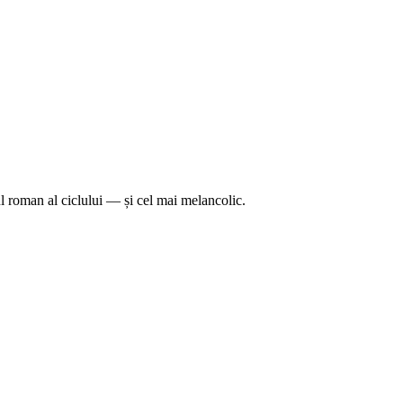
mul roman al ciclului — și cel mai melancolic.