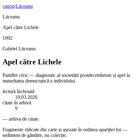
canon
/
Liiceanu
Liiceanu
Apel către Lichele
1992
Gabriel Liiceanu
Apel către Lichele
Pamflet civic — diagnostic al societății postdecembriste și apel la
maturitatea democratică a individului.
lectură încheiată
19.03.2026
citate în arhivă
9
— arhiva de citate
Fragmente ridicate din carte și așezate în ordinea apariției lor —
sediment de gândire, nu colecție.