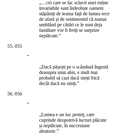
„…cei care se fac sclavii unei rutine
invariabile sunt îndeobște oameni
stăpâniți de teama față de lumea rece
de afară și de sentimentul că numai
umblând pe cărări ce le sunt deja
familiare vor fi feriți se surprize
neplăcute.”
055
“
„Dacă pășești pe o scândură îngustă
deasupra unui abis, e mult mai
probabil să cazi dacă simți frică
decât dacă nu simți.”
056
“
„Lumea e un loc pestriț, care
cuprinde deopotrivă lucruri plăcute
și neplăcute, în succesiune
aleatorie.”