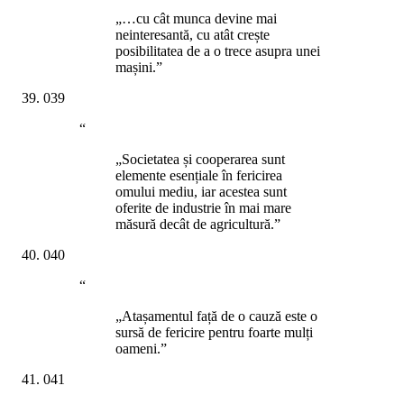
„…cu cât munca devine mai
neinteresantă, cu atât crește
posibilitatea de a o trece asupra unei
mașini.”
039
“
„Societatea și cooperarea sunt
elemente esențiale în fericirea
omului mediu, iar acestea sunt
oferite de industrie în mai mare
măsură decât de agricultură.”
040
“
„Atașamentul față de o cauză este o
sursă de fericire pentru foarte mulți
oameni.”
041