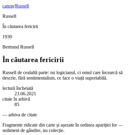
canon
/
Russell
Russell
În căutarea fericirii
1930
Bertrand Russell
În căutarea fericirii
Russell de cealaltă parte: nu logicianul, ci omul care încearcă să
descrie, fără sentimentalism, ce face o viață suportabilă.
lectură încheiată
23.06.2021
citate în arhivă
85
— arhiva de citate
Fragmente ridicate din carte și așezate în ordinea apariției lor —
sediment de gândire, nu colecție.