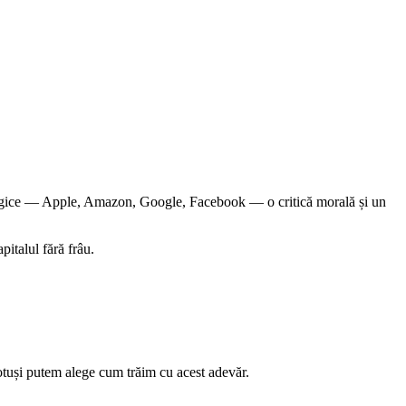
ologice — Apple, Amazon, Google, Facebook — o critică morală și un
italul fără frâu.
otuși putem alege cum trăim cu acest adevăr.