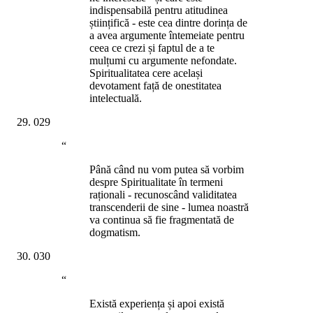
indispensabilă pentru atitudinea
științifică - este cea dintre dorința de
a avea argumente întemeiate pentru
ceea ce crezi și faptul de a te
mulțumi cu argumente nefondate.
Spiritualitatea cere același
devotament față de onestitatea
intelectuală.
029
“
Până când nu vom putea să vorbim
despre Spiritualitate în termeni
raționali - recunoscând validitatea
transcenderii de sine - lumea noastră
va continua să fie fragmentată de
dogmatism.
030
“
Există experiența și apoi există