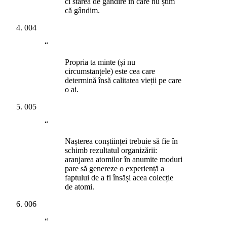
ci starea de gândire în care nu știm
că gândim.
004
“
Propria ta minte (și nu
circumstanțele) este cea care
determină însă calitatea vieții pe care
o ai.
005
“
Nașterea conștiinței trebuie să fie în
schimb rezultatul organizării:
aranjarea atomilor în anumite moduri
pare să genereze o experiență a
faptului de a fi însăși acea colecție
de atomi.
006
“