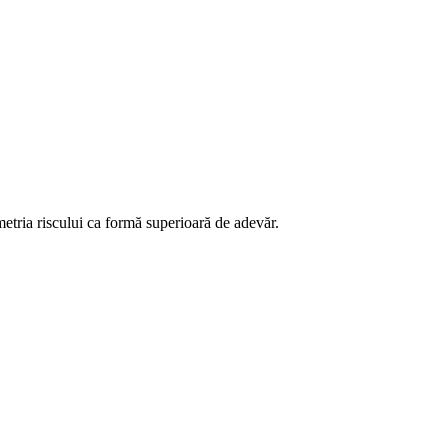
metria riscului ca formă superioară de adevăr.