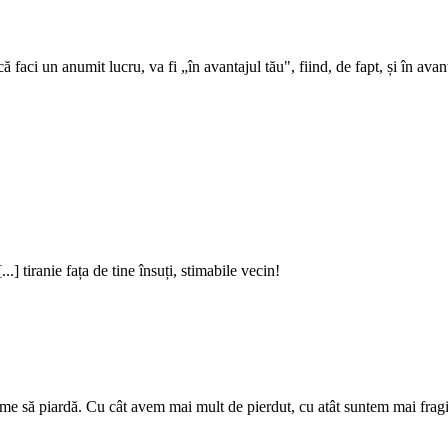
ă faci un anumit lucru, va fi „în avantajul tău", fiind, de fapt, și în avan
.] tiranie fața de tine însuți, stimabile vecin!
me să piardă. Cu cât avem mai mult de pierdut, cu atât suntem mai fragi