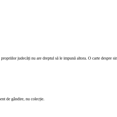
propriilor judecăți nu are dreptul să le impună altora. O carte despre si
ent de gândire, nu colecție.