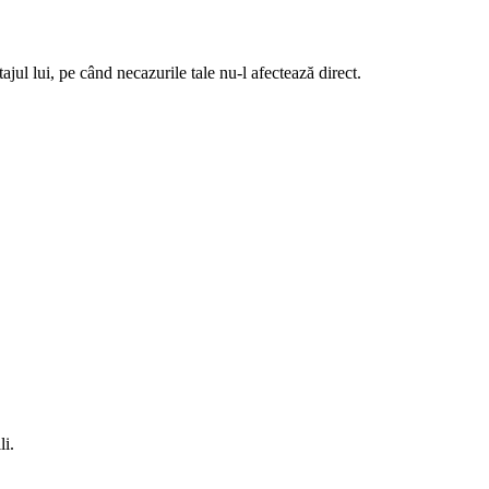
tajul lui, pe când necazurile tale nu-l afectează direct.
li.